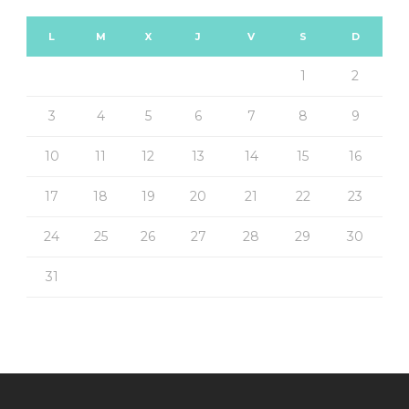
L
M
X
J
V
S
D
1
2
3
4
5
6
7
8
9
10
11
12
13
14
15
16
17
18
19
20
21
22
23
24
25
26
27
28
29
30
31