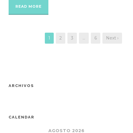
READ MORE
1
2
3
…
6
Next ›
ARCHIVOS
CALENDAR
AGOSTO 2026