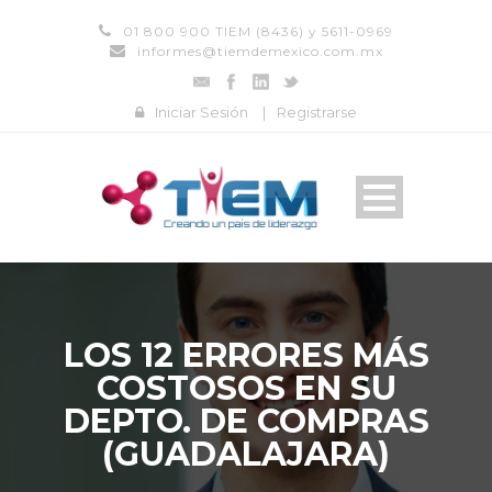
01 800 900 TIEM (8436) y 5611-0969
informes@tiemdemexico.com.mx
Iniciar Sesión
|
Registrarse
LOS 12 ERRORES MÁS
COSTOSOS EN SU
DEPTO. DE COMPRAS
(GUADALAJARA)