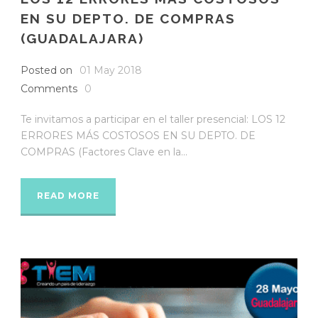
EN SU DEPTO. DE COMPRAS
(GUADALAJARA)
Posted on
01 May 2018
Comments
0
Te invitamos a participar en el taller presencial: LOS 12
ERRORES MÁS COSTOSOS EN SU DEPTO. DE
COMPRAS (Factores Clave en la...
READ MORE