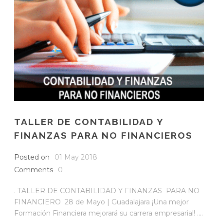
TALLER DE CONTABILIDAD Y
FINANZAS PARA NO FINANCIEROS
Posted on
01 May 2018
Comments
0
. TALLER DE CONTABILIDAD Y FINANZAS PARA NO
FINANCIERO 28 de Mayo | Guadalajara ¡Una mejor
Formación Financiera mejorará su carrera empresarial! ....