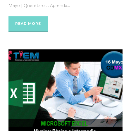
Mayo | Querétaro . . Aprenda...
READ MORE