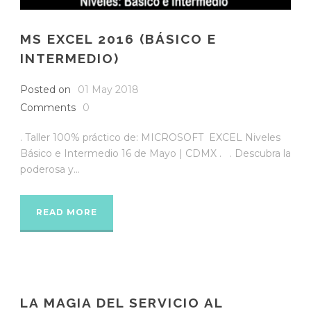
MS EXCEL 2016 (BÁSICO E
INTERMEDIO)
Posted on
01 May 2018
Comments
0
. Taller 100% práctico de: MICROSOFT EXCEL Niveles
Básico e Intermedio 16 de Mayo | CDMX . . Descubra la
poderosa y...
READ MORE
LA MAGIA DEL SERVICIO AL