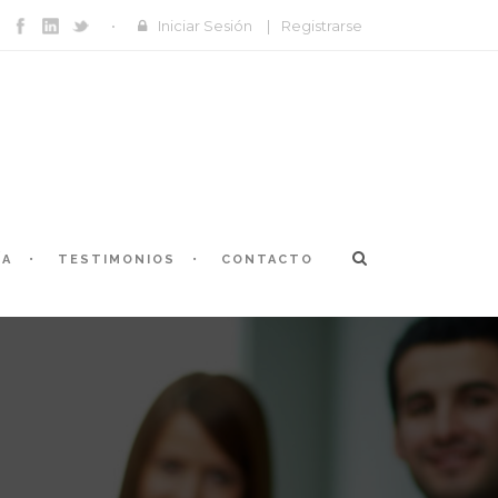
Iniciar Sesión
|
Registrarse
ÍA
TESTIMONIOS
CONTACTO