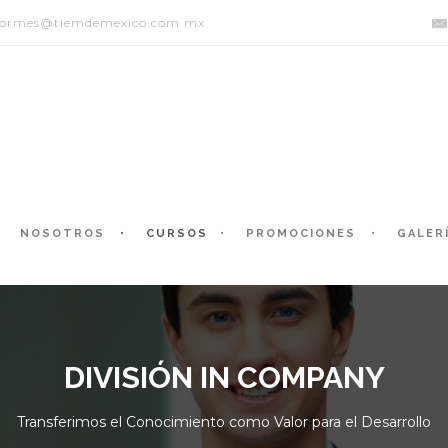
formes@tiemdemexico.com.mx
NOSOTROS
CURSOS
PROMOCIONES
GALER
DIVISIÓN IN COMPANY
Transferimos el Conocimiento como Valor para el Desarrollo