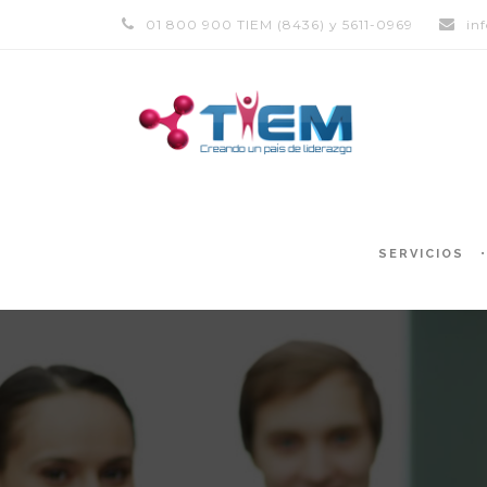
01 800 900 TIEM (8436) y 5611-0969
in
SERVICIOS