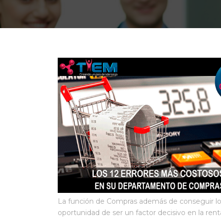
La función de Compras además de conseguir los 
oportunidad de ser un factor decisivo en la rent