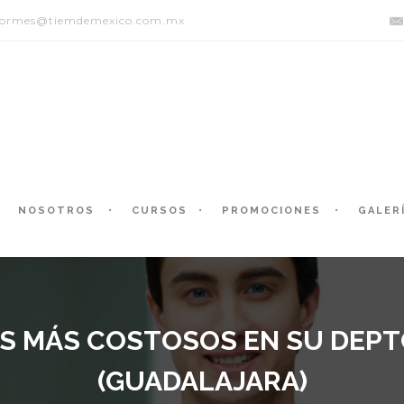
formes@tiemdemexico.com.mx
NOSOTROS
CURSOS
PROMOCIONES
GALER
ES MÁS COSTOSOS EN SU DEPT
(GUADALAJARA)