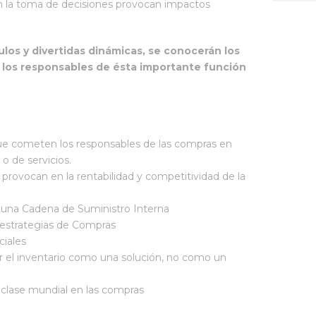
n la toma de decisiones provocan impactos
ulos y divertidas dinámicas, se conocerán los
los responsables de ésta importante función
ue cometen los responsables de las compras en
o de servicios.
rovocan en la rentabilidad y competitividad de la
 una Cadena de Suministro Interna
r estrategias de Compras
ciales
 el inventario como una solución, no como un
clase mundial en las compras