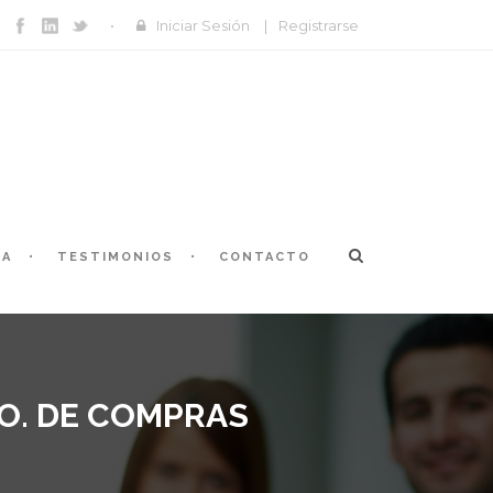
Iniciar Sesión
|
Registrarse
ÍA
TESTIMONIOS
CONTACTO
O. DE COMPRAS