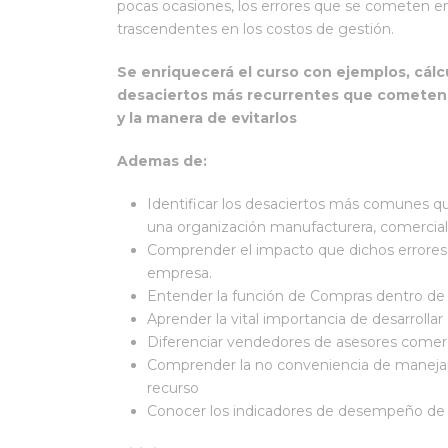
pocas ocasiones, los errores que se cometen e
trascendentes en los costos de gestión.
Se enriquecerá el curso con ejemplos, cálc
desaciertos más recurrentes que cometen 
y la manera de evitarlos
Ademas de:
Identificar los desaciertos más comunes q
una organización manufacturera, comercial 
Comprender el impacto que dichos errores p
empresa.
Entender la función de Compras dentro de
Aprender la vital importancia de desarrolla
Diferenciar vendedores de asesores comer
Comprender la no conveniencia de manejar
recurso
Conocer los indicadores de desempeño de 