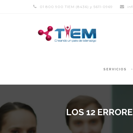
01 800 900 TIEM (8436) y 5611-0969
in
SERVICIOS
LOS 12 ERROR