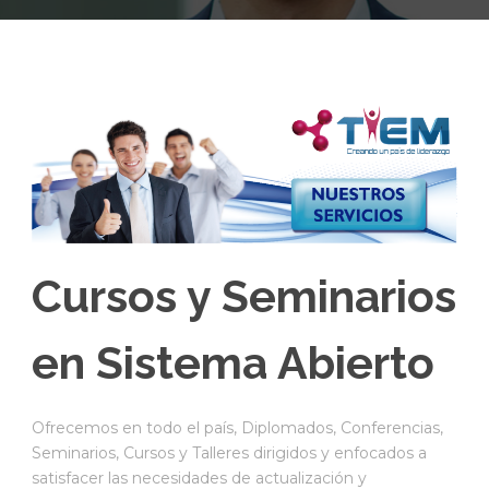
Cursos y Seminarios
en Sistema Abierto
Ofrecemos en todo el país, Diplomados, Conferencias,
Seminarios, Cursos y Talleres dirigidos y enfocados a
satisfacer las necesidades de actualización y