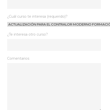
¿Cuál curso te interesa (requerido)?
¿Te interesa otro curso?
Comentarios