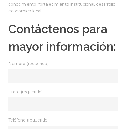
conocimiento, fortalecimiento institucional, desarrollo
económico local.
Contáctenos para
mayor información:
Nombre (requerido)
Email (requerido)
Teléfono (requerido)