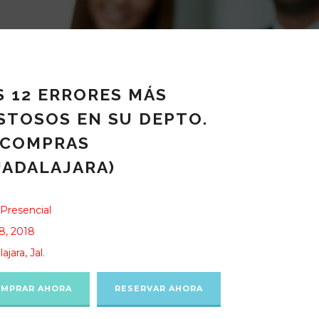
S 12 ERRORES MÁS
STOSOS EN SU DEPTO.
 COMPRAS
UADALAJARA)
Presencial
8, 2018
ajara, Jal.
MPRAR AHORA
RESERVAR AHORA