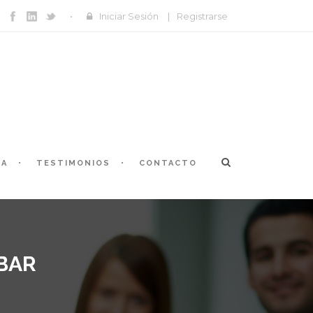
Iniciar Sesión
|
Registrarse
ÍA
TESTIMONIOS
CONTACTO
BAR