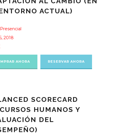
APTACIÓN AL CAMBIO (EN
 ENTORNO ACTUAL)
Presencial
5, 2018
X
MPRAR AHORA
RESERVAR AHORA
LANCED SCORECARD
ECURSOS HUMANOS Y
ALUACIÓN DEL
SEMPEÑO)