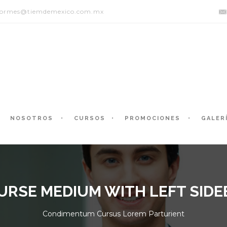
formes@tiemdemexico.com.mx
NOSOTROS
CURSOS
PROMOCIONES
GALER
URSE MEDIUM WITH LEFT SIDE
Condimentum Cursus Lorem Parturient