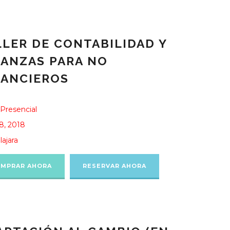
LLER DE CONTABILIDAD Y
NANZAS PARA NO
NANCIEROS
Presencial
8, 2018
ajara
MPRAR AHORA
RESERVAR AHORA