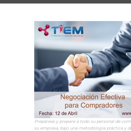
Prepárese y prepare a todo su personal de com
su empresa, bajo una metodología práctica y 