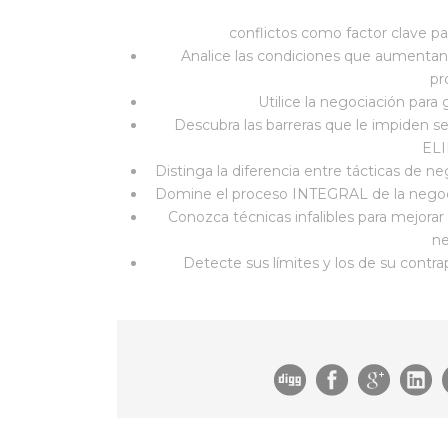
conflictos como factor clave pa
Analice las condiciones que aumentan 
pr
Utilice la negociación para 
Descubra las barreras que le impiden se
EL
Distinga la diferencia entre tácticas de n
Domine el proceso INTEGRAL de la negoc
Conozca técnicas infalibles para mejorar
ne
Detecte sus límites y los de su contr