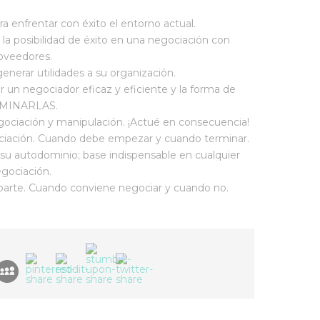
ra enfrentar con éxito el entorno actual.
la posibilidad de éxito en una negociación con
oveedores.
generar utilidades a su organización.
r un negociador eficaz y eficiente y la forma de
IMINARLAS.
egociación y manipulación. ¡Actué en consecuencia!
iación. Cuando debe empezar y cuando terminar.
 su autodominio; base indispensable en cualquier
gociación.
aparte. Cuando conviene negociar y cuando no.