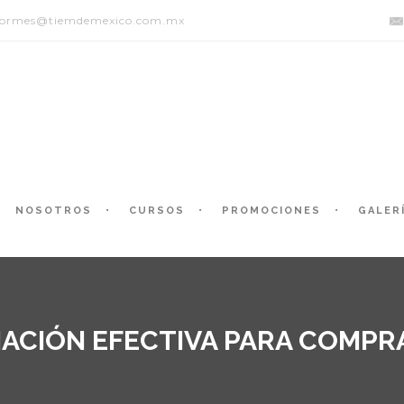
formes@tiemdemexico.com.mx
NOSOTROS
CURSOS
PROMOCIONES
GALER
ACIÓN EFECTIVA PARA COMP