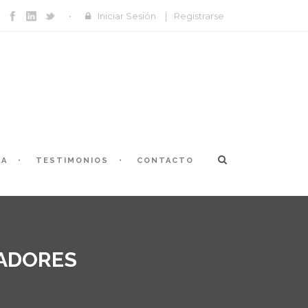
Iniciar Sesión
|
Registrarse
ÍA
TESTIMONIOS
CONTACTO
RADORES