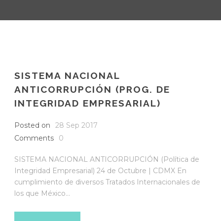
SISTEMA NACIONAL
ANTICORRUPCIÓN (PROG. DE
INTEGRIDAD EMPRESARIAL)
Posted on
28 Sep 2017
Comments
0
SISTEMA NACIONAL ANTICORRUPCIÓN (Política de
Integridad Empresarial) 24 de Octubre | CDMX En
cumplimiento de diversos Tratados Internacionales de
los que México...