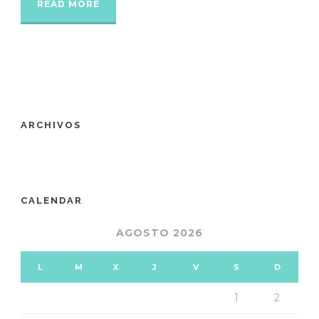
READ MORE
ARCHIVOS
CALENDAR
AGOSTO 2026
L
M
X
J
V
S
D
1
2