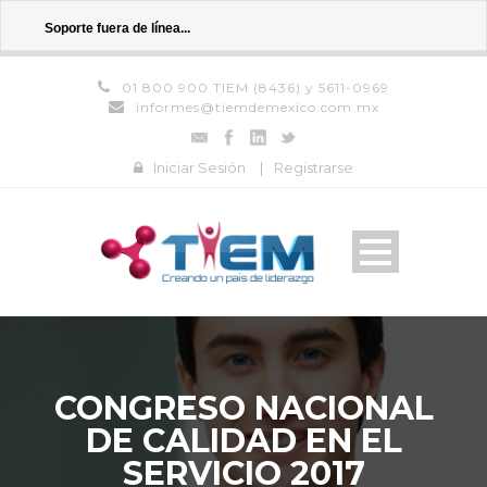
Soporte fuera de línea...
01 800 900 TIEM (8436) y 5611-0969
informes@tiemdemexico.com.mx
Iniciar Sesión
|
Registrarse
CONGRESO NACIONAL
DE CALIDAD EN EL
SERVICIO 2017