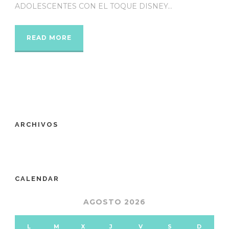
ADOLESCENTES CON EL TOQUE DISNEY...
READ MORE
ARCHIVOS
CALENDAR
AGOSTO 2026
L
M
X
J
V
S
D