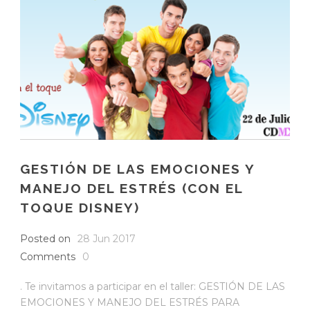
GESTIÓN DE LAS EMOCIONES Y
MANEJO DEL ESTRÉS (CON EL
TOQUE DISNEY)
Posted on
28 Jun 2017
Comments
0
. Te invitamos a participar en el taller: GESTIÓN DE LAS
EMOCIONES Y MANEJO DEL ESTRÉS PARA