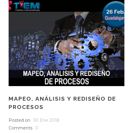
MAPEO, ANÁLISIS Y REDISEÑO DE
PROCESOS
Posted on
30 Ene 2018
Comments
0