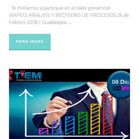
. Te invitamos a participar en el taller presencial:
MAPEO, ANÁLISIS Y REDISEÑO DE PROCESOS 26 de
Febrero 2018 | Guadalajara ....
READ MORE