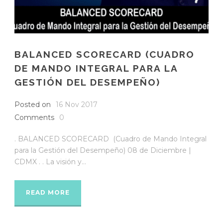
BALANCED SCORECARD (CUADRO
DE MANDO INTEGRAL PARA LA
GESTIÓN DEL DESEMPEÑO)
Posted on
16 Nov 2017
Comments
0
. BALANCED SCORECARD (Cuadro de Mando Integral
para la Gestión del Desempeño) 08 de Diciembre |
CDMX . . La visión y...
READ MORE