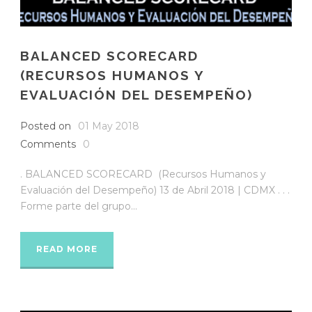
BALANCED SCORECARD
(RECURSOS HUMANOS Y
EVALUACIÓN DEL DESEMPEÑO)
Posted on
01 May 2018
Comments
0
. BALANCED SCORECARD (Recursos Humanos y
Evaluación del Desempeño) 13 de Abril 2018 | CDMX . . .
Forme parte del grupo...
READ MORE