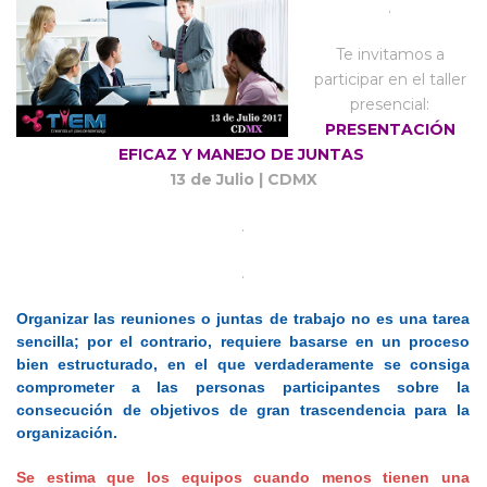
.
Te invitamos a
participar en el taller
presencial:
PRESENTACIÓN
EFICAZ Y MANEJO DE JUNTAS
13 de Julio | CDMX
.
.
Organizar las reuniones o juntas de trabajo no es una tarea
sencilla; por el contrario, requiere basarse en un proceso
bien estructurado, en el que verdaderamente se consiga
comprometer a las personas participantes sobre la
consecución de objetivos de gran trascendencia para la
organización.
Se estima que los equipos cuando menos tienen una