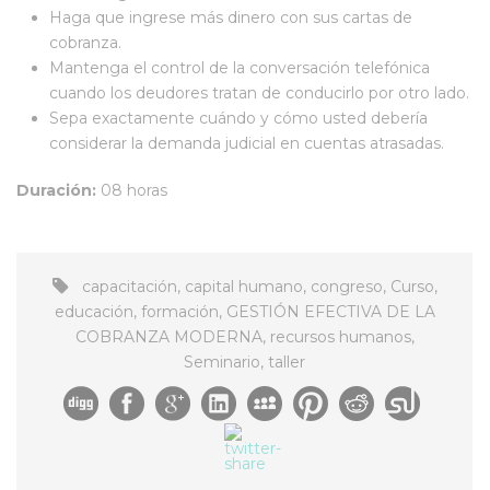
Haga que ingrese más dinero con sus cartas de
cobranza.
Mantenga el control de la conversación telefónica
cuando los deudores tratan de conducirlo por otro lado.
Sepa exactamente cuándo y cómo usted debería
considerar la demanda judicial en cuentas atrasadas.
Duración:
08 horas
capacitación
,
capital humano
,
congreso
,
Curso
,
educación
,
formación
,
GESTIÓN EFECTIVA DE LA
COBRANZA MODERNA
,
recursos humanos
,
Seminario
,
taller