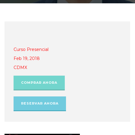
Curso Presencial
Feb 19, 2018
CDMX
COMPRAR AHORA
RESERVAR AHORA