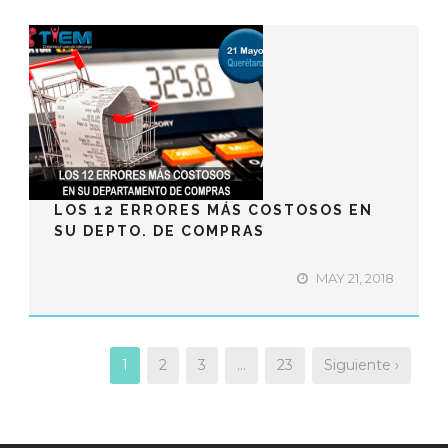
LOS 12 ERRORES MÁS COSTOSOS EN
SU DEPTO. DE COMPRAS
MAY 21, 2018
1
2
3
…
23
Siguiente ›