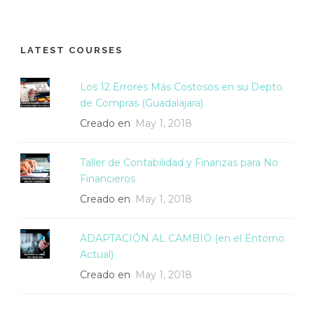
LATEST COURSES
Los 12 Errores Más Costosos en su Depto.
de Compras (Guadalajara)
Creado en
May 1, 2018
Taller de Contabilidad y Finanzas para No
Financieros
Creado en
May 1, 2018
ADAPTACIÓN AL CAMBIO (en el Entorno
Actual)
Creado en
May 1, 2018