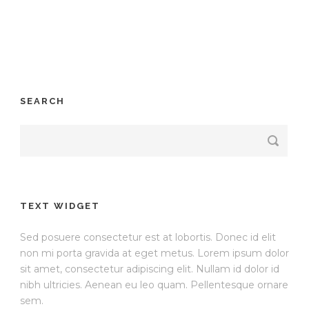
SEARCH
TEXT WIDGET
Sed posuere consectetur est at lobortis. Donec id elit
non mi porta gravida at eget metus. Lorem ipsum dolor
sit amet, consectetur adipiscing elit. Nullam id dolor id
nibh ultricies. Aenean eu leo quam. Pellentesque ornare
sem.