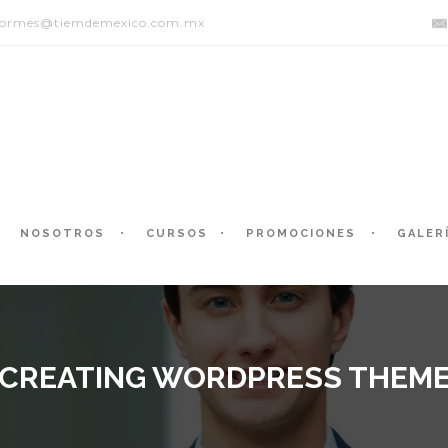
formes@tiemdemexico.com.mx
NOSOTROS
CURSOS
PROMOCIONES
GALER
CREATING WORDPRESS THEM