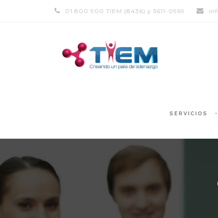
01 800 900 TIEM (8436) y 5611-0969
in
SERVICIOS