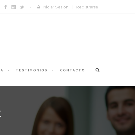
Iniciar Sesión
|
Registrarse
ÍA
TESTIMONIOS
CONTACTO
E