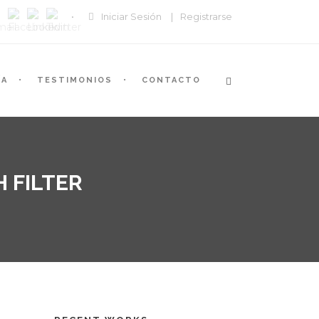
Iniciar Sesión
|
Registrarse
ÍA
TESTIMONIOS
CONTACTO
 FILTER