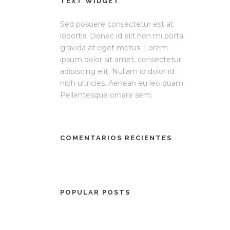
TEXT WIDGET
Sed posuere consectetur est at
lobortis. Donec id elit non mi porta
gravida at eget metus. Lorem
ipsum dolor sit amet, consectetur
adipiscing elit. Nullam id dolor id
nibh ultricies. Aenean eu leo quam.
Pellentesque ornare sem.
COMENTARIOS RECIENTES
POPULAR POSTS