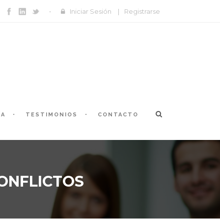
Iniciar Sesión
|
Registrarse
ÍA
TESTIMONIOS
CONTACTO
CONFLICTOS