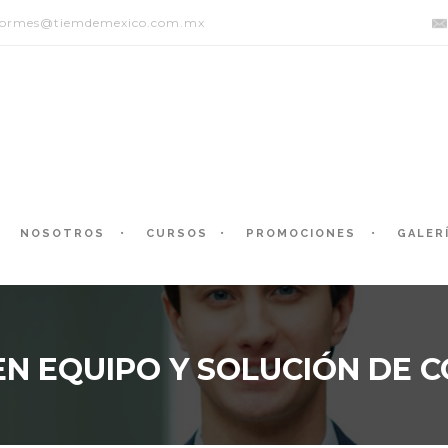
formes@tiemdemexico.com.mx
NOSOTROS
CURSOS
PROMOCIONES
GALER
N EQUIPO Y SOLUCIÓN DE 