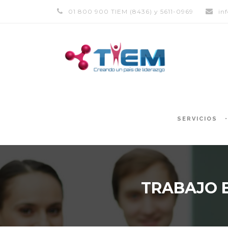
01 800 900 TIEM (8436) y 5611-0969
in
SERVICIOS
TRABAJO E