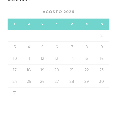
AGOSTO 2026
L
M
X
J
V
S
D
1
2
3
4
5
6
7
8
9
10
11
12
13
14
15
16
17
18
19
20
21
22
23
24
25
26
27
28
29
30
31