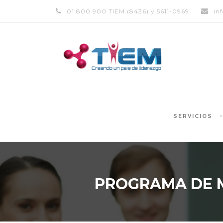
01 800 900 TIEM (8436) y 5611-0969
in
SERVICIOS
PROGRAMA DE M