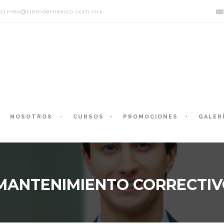
formes@tiemdemexico.com.mx
NOSOTROS
CURSOS
PROMOCIONES
GALER
ANTENIMIENTO CORRECTIV