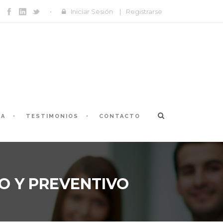
Iniciar Sesión
|
Registrarse
ÍA
TESTIMONIOS
CONTACTO
O Y PREVENTIVO