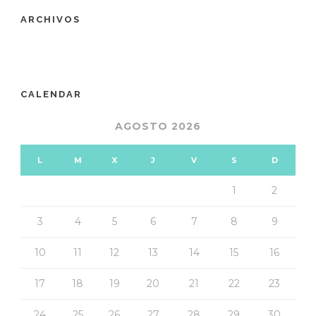
ARCHIVOS
CALENDAR
AGOSTO 2026
L
M
X
J
V
S
D
1
2
3
4
5
6
7
8
9
10
11
12
13
14
15
16
17
18
19
20
21
22
23
24
25
26
27
28
29
30