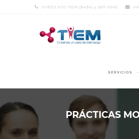
01 800 900 TIEM (8436) y 5611-0969
in
SERVICIOS
PRÁCTICAS MO