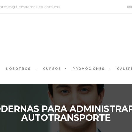
formes@tiemdemexico.com.mx
NOSOTROS
CURSOS
PROMOCIONES
GALER
DERNAS PARA ADMINISTRAR
AUTOTRANSPORTE