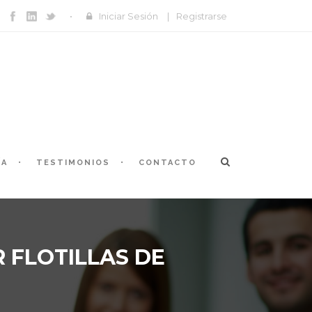
Iniciar Sesión
|
Registrarse
ÍA
TESTIMONIOS
CONTACTO
 FLOTILLAS DE