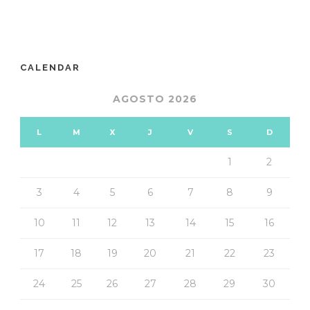
CALENDAR
AGOSTO 2026
L
M
X
J
V
S
D
1
2
3
4
5
6
7
8
9
10
11
12
13
14
15
16
17
18
19
20
21
22
23
24
25
26
27
28
29
30