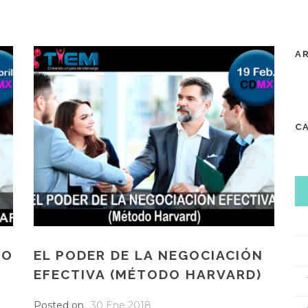
A
C
LO
EL PODER DE LA NEGOCIACIÓN
EFECTIVA (MÉTODO HARVARD)
Posted on
30 Ene 2018