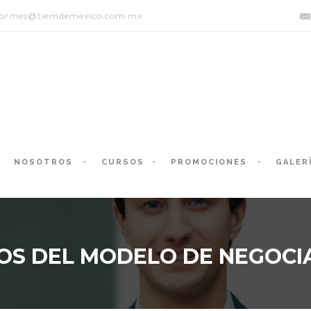
formes@tiemdemexico.com.mx
NOSOTROS
CURSOS
PROMOCIONES
GALER
TOS DEL MODELO DE NEGOCI