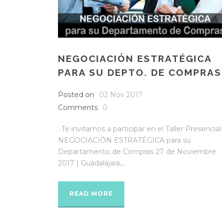
NEGOCIACIÓN ESTRATÉGICA
PARA SU DEPTO. DE COMPRAS
Posted on
02 Nov 2017
Comments
0
. Te invitamos a participar en el Taller Presencial
NEGOCIACIÓN ESTRATÉGICA para su
Departamento de Compras 27 de Noviembre
2017 | Guadalajara,...
READ MORE