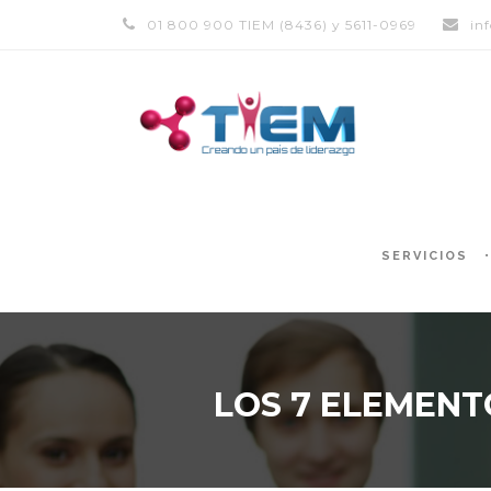
01 800 900 TIEM (8436) y 5611-0969
in
SERVICIOS
LOS 7 ELEMEN