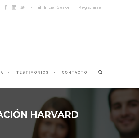
Iniciar Sesión
|
Registrarse
ÍA
TESTIMONIOS
CONTACTO
ACIÓN HARVARD