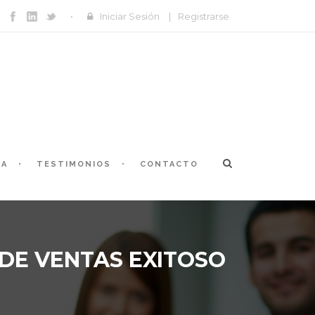
Iniciar Sesión
|
Registrarse
ÍA
TESTIMONIOS
CONTACTO
 DE VENTAS EXITOSO