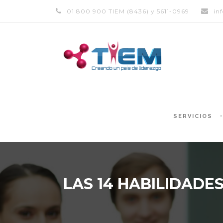
01 800 900 TIEM (8436) y 5611-0969
in
SERVICIOS
LAS 14 HABILIDADE