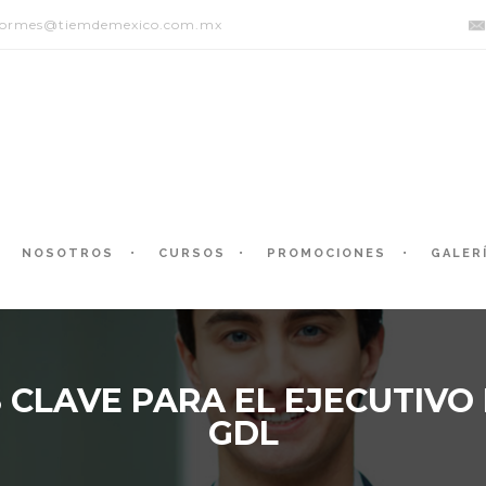
formes@tiemdemexico.com.mx
NOSOTROS
CURSOS
PROMOCIONES
GALER
S CLAVE PARA EL EJECUTIVO
GDL