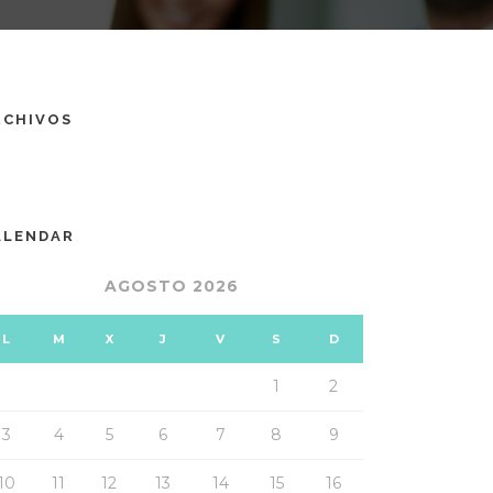
RCHIVOS
ALENDAR
AGOSTO 2026
L
M
X
J
V
S
D
1
2
3
4
5
6
7
8
9
10
11
12
13
14
15
16