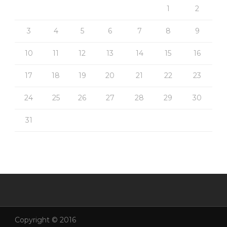
1
2
3
4
5
6
7
8
9
10
11
12
13
14
15
16
17
18
19
20
21
22
23
24
25
26
27
28
29
30
31
Copyright © 2016