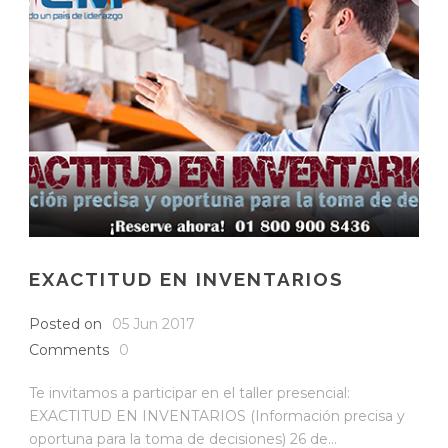
EXACTITUD EN INVENTARIOS
Posted on
05 Jun 2017
Comments
0
Te invitamos a participar en el taller presencial:
EXACTITUD EN INVENTARIOS (Información precisa y
oportuna para la toma de decisiones) 26 de...