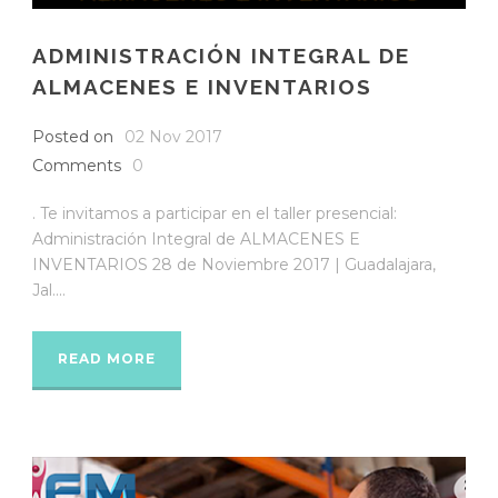
ADMINISTRACIÓN INTEGRAL DE
ALMACENES E INVENTARIOS
Posted on
02 Nov 2017
Comments
0
. Te invitamos a participar en el taller presencial:
Administración Integral de ALMACENES E
INVENTARIOS 28 de Noviembre 2017 | Guadalajara,
Jal....
READ MORE