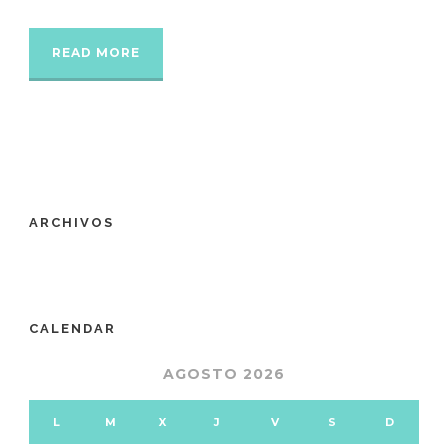
READ MORE
ARCHIVOS
CALENDAR
AGOSTO 2026
L
M
X
J
V
S
D