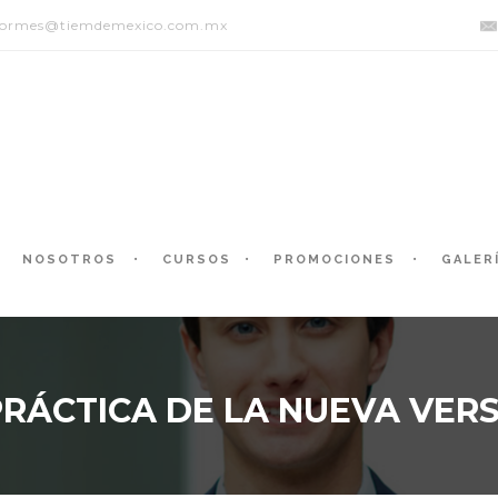
formes@tiemdemexico.com.mx
NOSOTROS
CURSOS
PROMOCIONES
GALER
ÁCTICA DE LA NUEVA VERSI