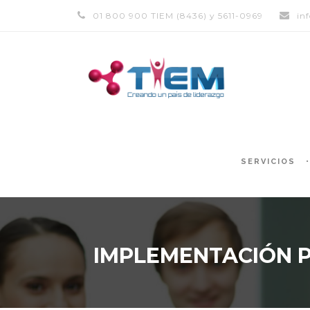
01 800 900 TIEM (8436) y 5611-0969
in
SERVICIOS
IMPLEMENTACIÓN PR