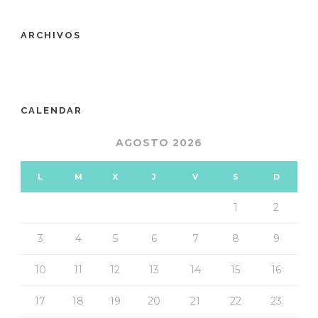
ARCHIVOS
CALENDAR
AGOSTO 2026
L
M
X
J
V
S
D
1
2
3
4
5
6
7
8
9
10
11
12
13
14
15
16
17
18
19
20
21
22
23