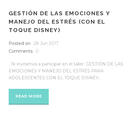
GESTIÓN DE LAS EMOCIONES Y
MANEJO DEL ESTRÉS (CON EL
TOQUE DISNEY)
Posted on
28 Jun 2017
Comments
0
. Te invitamos a participar en el taller: GESTIÓN DE LAS
EMOCIONES Y MANEJO DEL ESTRÉS PARA
ADOLESCENTES CON EL TOQUE DISNEY...
READ MORE