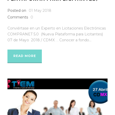
Posted on
01 May 2018
Comments
0
Conviértase en un Experto en Licitaciones Electrónicas
COMPRANET 5.0 (Nueva Plataforma para Licitantes)
07 de Mayo 2018 / CDMX . . Conocer a fondo...
READ MORE