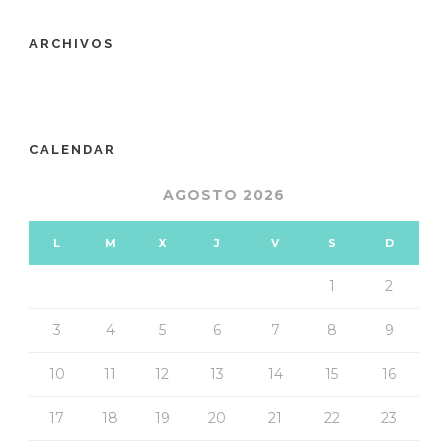
ARCHIVOS
CALENDAR
AGOSTO 2026
L
M
X
J
V
S
D
1
2
3
4
5
6
7
8
9
10
11
12
13
14
15
16
17
18
19
20
21
22
23