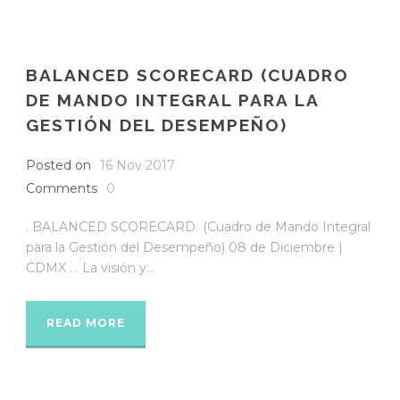
BALANCED SCORECARD (CUADRO
DE MANDO INTEGRAL PARA LA
GESTIÓN DEL DESEMPEÑO)
Posted on
16 Nov 2017
Comments
0
. BALANCED SCORECARD (Cuadro de Mando Integral
para la Gestión del Desempeño) 08 de Diciembre |
CDMX . . La visión y...
READ MORE