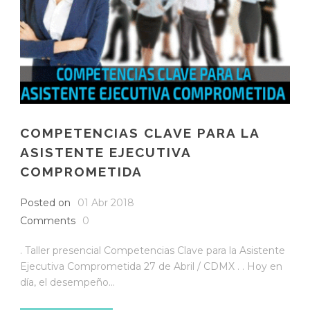
COMPETENCIAS CLAVE PARA LA
ASISTENTE EJECUTIVA
COMPROMETIDA
Posted on
01 Abr 2018
Comments
0
. Taller presencial Competencias Clave para la Asistente
Ejecutiva Comprometida 27 de Abril / CDMX . . Hoy en
día, el desempeño...