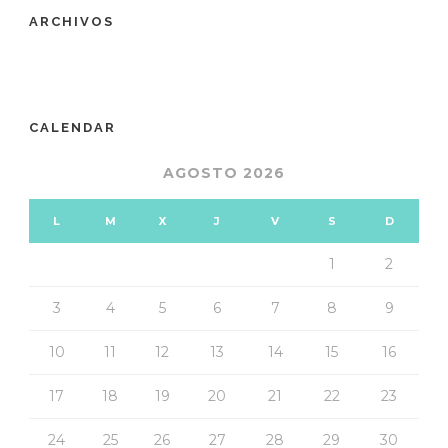
ARCHIVOS
CALENDAR
AGOSTO 2026
L
M
X
J
V
S
D
1
2
3
4
5
6
7
8
9
10
11
12
13
14
15
16
17
18
19
20
21
22
23
24
25
26
27
28
29
30