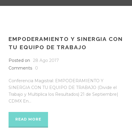
EMPODERAMIENTO Y SINERGIA CON
TU EQUIPO DE TRABAJO
Posted on
28 Ago 2017
Comments
0
Conferencia Magistral: EMPODERAMIENTO Y
SINERGIA CON TU EQUIPO DE TRABAJO (Divide el
Trabajo y Multiplica los Resultados) 21 de Septiembre|
CDMX En...
READ MORE