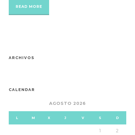
READ MORE
ARCHIVOS
CALENDAR
AGOSTO 2026
L
M
X
J
V
S
D
1
2