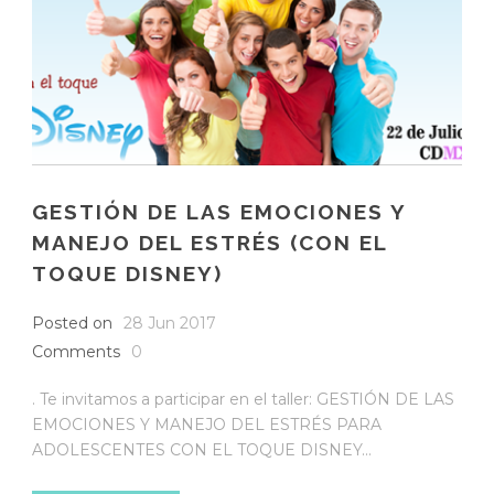
GESTIÓN DE LAS EMOCIONES Y
MANEJO DEL ESTRÉS (CON EL
TOQUE DISNEY)
Posted on
28 Jun 2017
Comments
0
. Te invitamos a participar en el taller: GESTIÓN DE LAS
EMOCIONES Y MANEJO DEL ESTRÉS PARA
ADOLESCENTES CON EL TOQUE DISNEY...