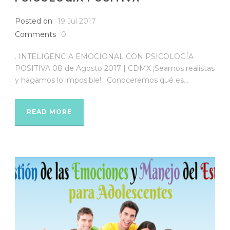
Posted on
19 Jul 2017
Comments
0
. INTELIGENCIA EMOCIONAL CON PSICOLOGÍA
POSITIVA 08 de Agosto 2017 | CDMX ¡Seamos realistas
y hagamos lo imposible! . Conoceremos qué es...
READ MORE