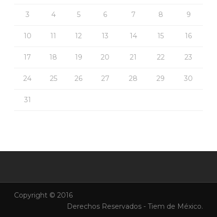
3
4
5
6
7
8
9
10
11
12
13
14
15
16
17
18
19
20
21
22
23
24
25
26
27
28
29
30
31
Copyright © 2016
Derechos Reservados - Tiem de México.