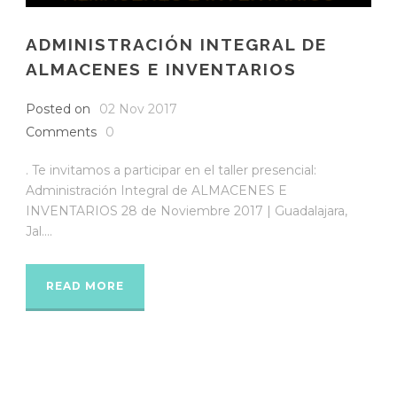
ADMINISTRACIÓN INTEGRAL DE
ALMACENES E INVENTARIOS
Posted on
02 Nov 2017
Comments
0
. Te invitamos a participar en el taller presencial:
Administración Integral de ALMACENES E
INVENTARIOS 28 de Noviembre 2017 | Guadalajara,
Jal....
READ MORE