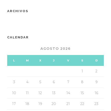
ARCHIVOS
CALENDAR
AGOSTO 2026
L
M
X
J
V
S
D
1
2
3
4
5
6
7
8
9
10
11
12
13
14
15
16
17
18
19
20
21
22
23