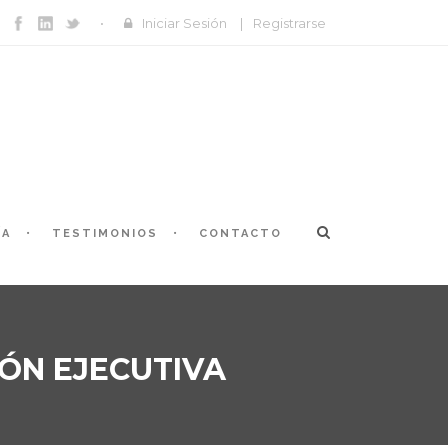
Iniciar Sesión
|
Registrarse
ÍA
TESTIMONIOS
CONTACTO
ÓN EJECUTIVA