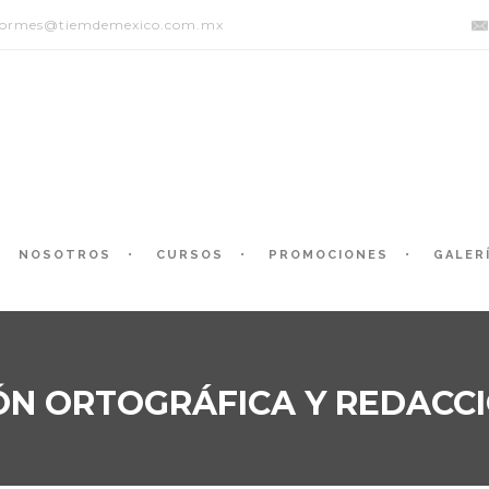
formes@tiemdemexico.com.mx
NOSOTROS
CURSOS
PROMOCIONES
GALER
ÓN ORTOGRÁFICA Y REDACCI