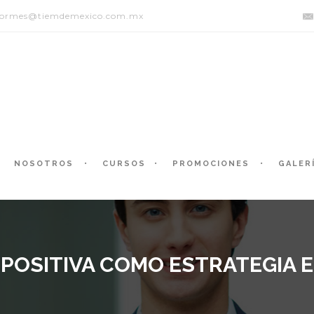
formes@tiemdemexico.com.mx
NOSOTROS
CURSOS
PROMOCIONES
GALER
 POSITIVA COMO ESTRATEGIA 