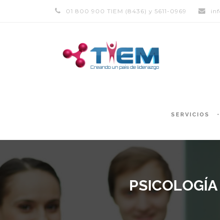
01 800 900 TIEM (8436) y 5611-0969
in
SERVICIOS
PSICOLOGÍA