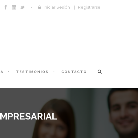
Iniciar Sesión
|
Registrarse
ÍA
TESTIMONIOS
CONTACTO
EMPRESARIAL