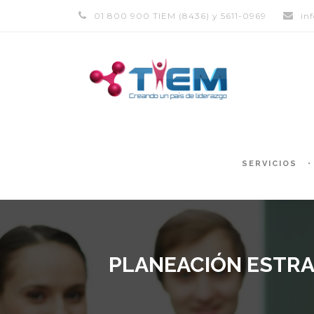
01 800 900 TIEM (8436) y 5611-0969
in
SERVICIOS
PLANEACIÓN ESTRA