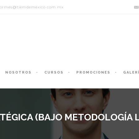
formes@tiemdemexico.com.mx
NOSOTROS
CURSOS
PROMOCIONES
GALER
TÉGICA (BAJO METODOLOGÍA L