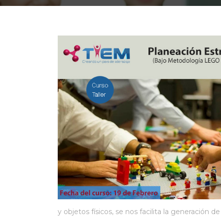
y objetos físicos, se nos facilita la generación 