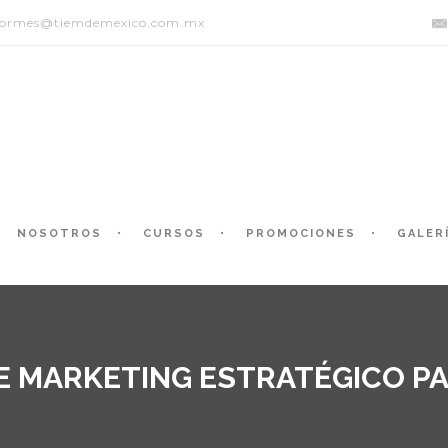
formes@tiemdemexico.com.mx
NOSOTROS
CURSOS
PROMOCIONES
GALER
E MARKETING ESTRATÉGICO PA