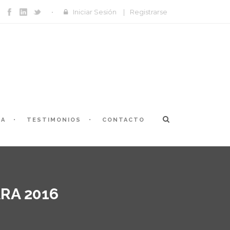
Iniciar Sesión
|
Registrarse
ÍA
TESTIMONIOS
CONTACTO
RA 2016