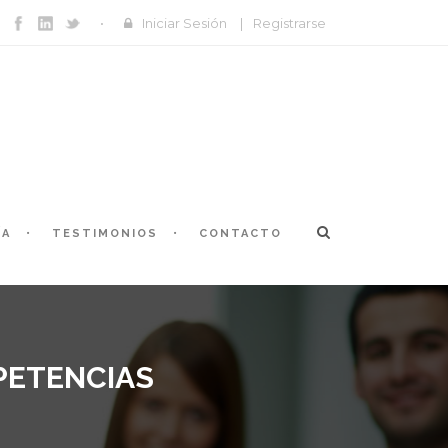
Iniciar Sesión
|
Registrarse
ÍA
TESTIMONIOS
CONTACTO
PETENCIAS