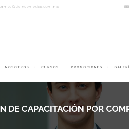
formes@tiemdemexico.com.mx
NOSOTROS
CURSOS
PROMOCIONES
GALER
AN DE CAPACITACIÓN POR COM