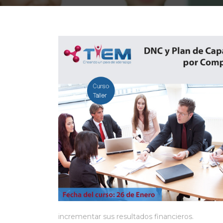
incrementar sus resultados financieros.