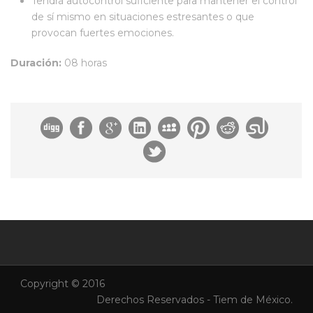
Tendrá autocontrol suficiente para mantener el control
de sí mismo en situaciones estresantes o que
provocan fuertes emociones.
Duración:
08 horas
Copyright © 2016
Derechos Reservados - Tiem de México.