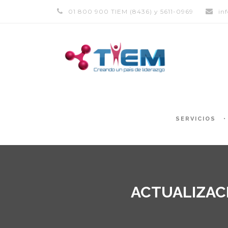
01 800 900 TIEM (8436) y 5611-0969
in
SERVICIOS
ACTUALIZAC