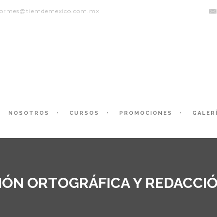
formes@tiemdemexico.com.mx
NOSOTROS
CURSOS
PROMOCIONES
GALER
IÓN ORTOGRÁFICA Y REDACCIÓ