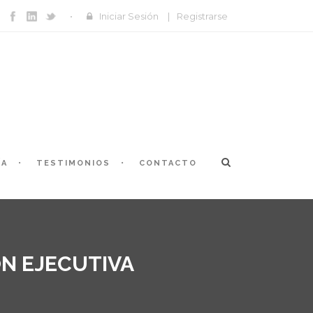
Iniciar Sesión
|
Registrarse
ÍA
TESTIMONIOS
CONTACTO
N EJECUTIVA