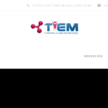
01 800 900 TIEM (8436) y 5611-0969
in
SERVICIOS