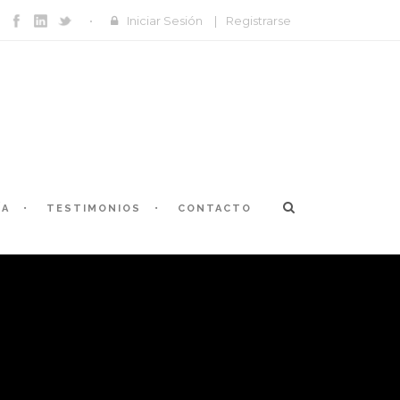
Iniciar Sesión
|
Registrarse
ÍA
TESTIMONIOS
CONTACTO