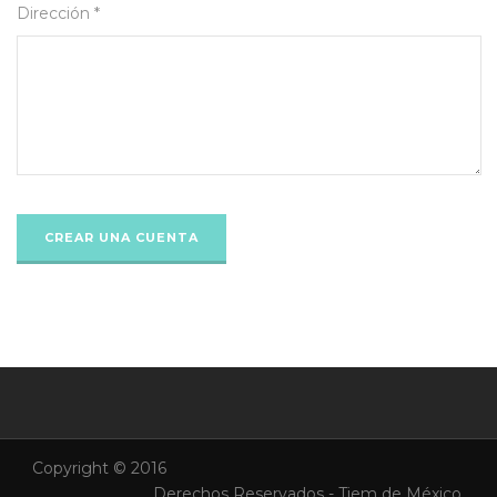
Dirección *
Copyright © 2016
Derechos Reservados - Tiem de México.