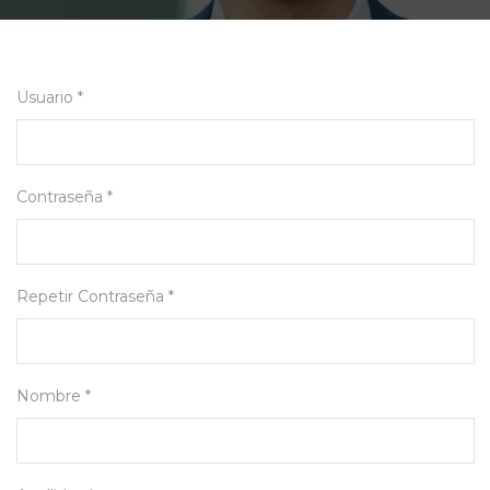
Usuario *
Contraseña *
Repetir Contraseña *
Nombre *