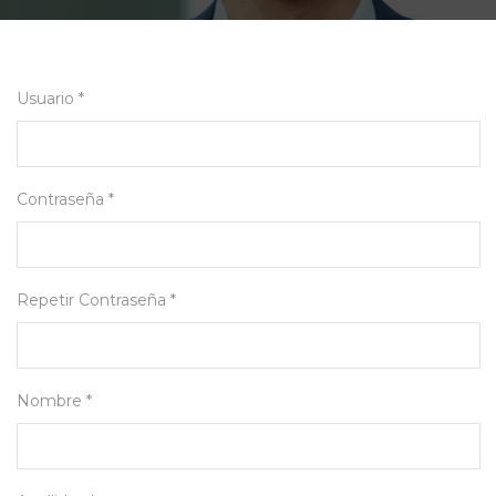
Usuario *
Contraseña *
Repetir Contraseña *
Nombre *