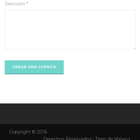
Dirección *
Copyright © 2016
Derechos Reservados - Tiem de México.