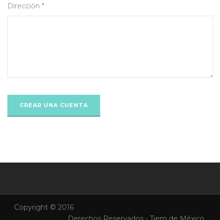
Dirección *
Copyright © 2016
Derechos Reservados - Tiem de México.