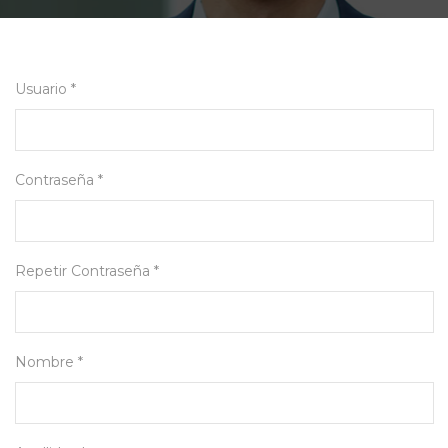
Usuario *
Contraseña *
Repetir Contraseña *
Nombre *